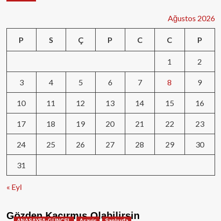
Ağustos 2026
P
S
Ç
P
C
C
P
1
2
3
4
5
6
7
8
9
10
11
12
13
14
15
16
17
18
19
20
21
22
23
24
25
26
27
28
29
30
31
« Eyl
Gözden Kaçırmış Olabilirsin
ANASAYFA-GÜNCEL
Asayiş
Şanlıurfa