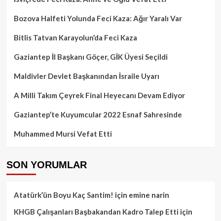
Bozova Halfeti Yolunda Feci Kaza: Ağır Yaralı Var
Bitlis Tatvan Karayolun’da Feci Kaza
Gaziantep İl Başkanı Göçer, GİK Üyesi Seçildi
Maldivler Devlet Başkanından İsraile Uyarı
A Milli Takım Çeyrek Final Heyecanı Devam Ediyor
Gaziantep’te Kuyumcular 2022 Esnaf Sahresinde
Muhammed Mursi Vefat Etti
SON YORUMLAR
Atatürk’ün Boyu Kaç Santim!
için
emine narin
KHGB Çalışanları Başbakandan Kadro Talep Etti
için