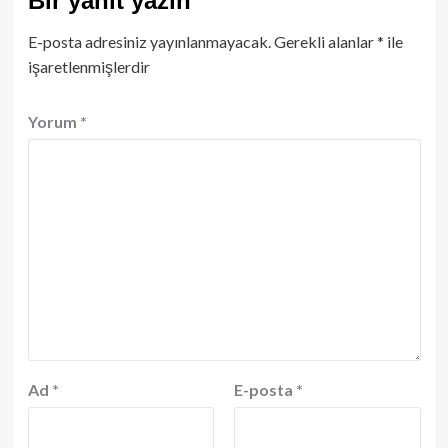
Bir yanıt yazın
E-posta adresiniz yayınlanmayacak.
Gerekli alanlar
*
ile
işaretlenmişlerdir
Yorum
*
Ad
*
E-posta
*