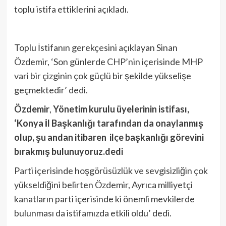
toplu istifa ettiklerini açıkladı.
Toplu İstifanın gerekçesini açıklayan Sinan
Özdemir, ‘Son günlerde CHP’nin içerisinde MHP
vari bir çizginin çok güçlü bir şekilde yükselişe
geçmektedir’ dedi.
Özdemir
,
Yönetim kurulu üyelerinin istifası,
‘Konya İl Başkanlığı tarafından da onaylanmış
olup, şu andan itibaren ilçe başkanlığı görevini
bırakmış bulunuyoruz.dedi
Parti içerisinde hoşgörüsüzlük ve sevgisizliğin çok
yükseldiğini belirten Özdemir, Ayrıca milliyetçi
kanatların parti içerisinde ki önemli mevkilerde
bulunması da istifamızda etkili oldu’ dedi.