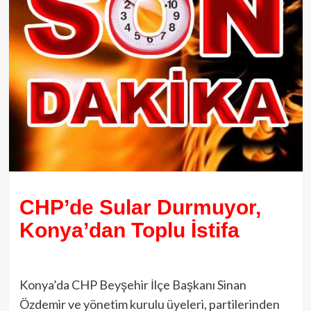
CHP’de Sular Durmuyor,
Konya’dan Toplu İstifa
Konya’da CHP Beyşehir İlçe Başkanı Sinan
Özdemir ve yönetim kurulu üyeleri, partilerinden