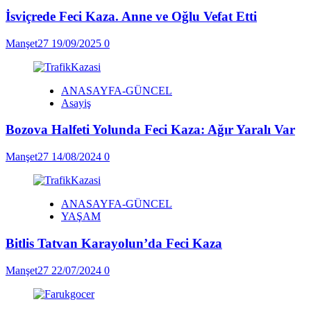
İsviçrede Feci Kaza. Anne ve Oğlu Vefat Etti
Manşet27
19/09/2025
0
ANASAYFA-GÜNCEL
Asayiş
Bozova Halfeti Yolunda Feci Kaza: Ağır Yaralı Var
Manşet27
14/08/2024
0
ANASAYFA-GÜNCEL
YAŞAM
Bitlis Tatvan Karayolun’da Feci Kaza
Manşet27
22/07/2024
0