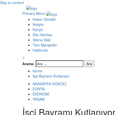
Skip to content
Primary Menu
Haber Gönder
İletişim
Künye
Site Haritası
Sitene Ekle
Tüm Manşetler
Hakkında
Arama:
Home
İşçi Bayramı Kutlanıyor
ANASAYFA-GÜNCEL
DÜNYA
EKONOMİ
YAŞAM
İşçi Bayramı Kutlanıyo