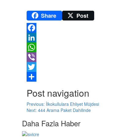
Share
Post
Facebook
LinkedIn
WhatsApp
Viber
Twitter
Share
Post navigation
Previous:
İlkokullulara Ehliyet Müjdesi
Next:
444 Arama Paket Dahilinde
Daha Fazla Haber