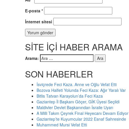
E-posta
*
İnternet sitesi
SİTE İÇİ HABER ARAMA
Arama:
SON HABERLER
İsviçrede Feci Kaza. Anne ve Oğlu Vefat Etti
Bozova Halfeti Yolunda Feci Kaza: Ağır Yaralı Var
Bitlis Tatvan Karayolun’da Feci Kaza
Gaziantep İl Başkanı Göçer, GİK Üyesi Seçildi
Maldivler Devlet Başkanından İsraile Uyarı
A Milli Takım Çeyrek Final Heyecanı Devam Ediyor
Gaziantep’te Kuyumcular 2022 Esnaf Sahresinde
Muhammed Mursi Vefat Etti