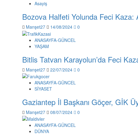
Asayiş
Bozova Halfeti Yolunda Feci Kaza: A
Manşet27
14/08/2024
0
ANASAYFA-GÜNCEL
YAŞAM
Bitlis Tatvan Karayolun’da Feci Kaz
Manşet27
22/07/2024
0
ANASAYFA-GÜNCEL
SİYASET
Gaziantep İl Başkanı Göçer, GİK Üy
Manşet27
08/07/2024
0
ANASAYFA-GÜNCEL
DÜNYA