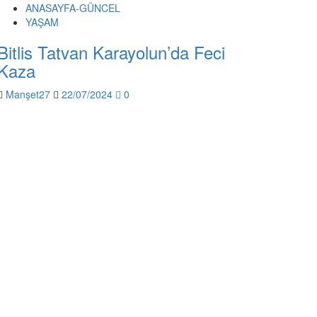
ANASAYFA-GÜNCEL
YAŞAM
Bitlis Tatvan Karayolun’da Feci
Kaza
Manşet27
22/07/2024
0