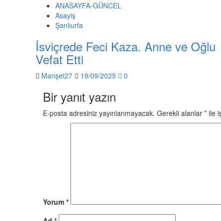
ANASAYFA-GÜNCEL
Asayiş
Şanlıurfa
İsviçrede Feci Kaza. Anne ve Oğlu
Vefat Etti
Manşet27
19/09/2025
0
Bir yanıt yazın
E-posta adresiniz yayınlanmayacak.
Gerekli alanlar
*
ile 
Yorum
*
Ad
*