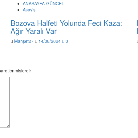
ANASAYFA-GÜNCEL
Asayiş
Bozova Halfeti Yolunda Feci Kaza:
Ağır Yaralı Var
Manşet27
14/08/2024
0
işaretlenmişlerdir