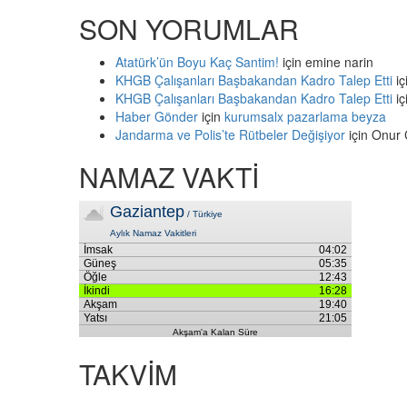
SON YORUMLAR
Atatürk’ün Boyu Kaç Santim!
için
emine narin
KHGB Çalışanları Başbakandan Kadro Talep Etti
iç
KHGB Çalışanları Başbakandan Kadro Talep Etti
iç
Haber Gönder
için
kurumsalx pazarlama beyza
Jandarma ve Polis’te Rütbeler Değişiyor
için
Onur 
NAMAZ VAKTİ
TAKVİM