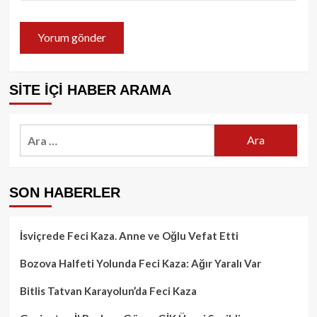
SİTE İÇİ HABER ARAMA
Arama:
SON HABERLER
İsviçrede Feci Kaza. Anne ve Oğlu Vefat Etti
Bozova Halfeti Yolunda Feci Kaza: Ağır Yaralı Var
Bitlis Tatvan Karayolun’da Feci Kaza