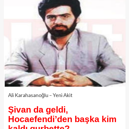
Ali Karahasanoğlu – Yeni Akit
Şivan da geldi,
Hocaefendi’den başka kim
kaldı gurbette?