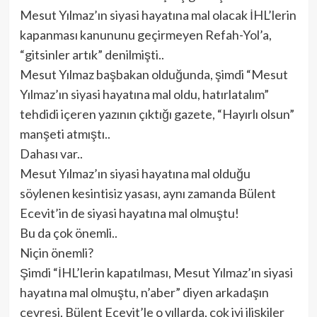
Mesut Yılmaz’ın siyasi hayatına mal olacak İHL’lerin
kapanması kanununu geçirmeyen Refah-Yol’a,
“gitsinler artık” denilmişti..
Mesut Yılmaz başbakan olduğunda, şimdi “Mesut
Yılmaz’ın siyasi hayatına mal oldu, hatırlatalım”
tehdidi içeren yazının çıktığı gazete, “Hayırlı olsun”
manşeti atmıştı..
Dahası var..
Mesut Yılmaz’ın siyasi hayatına mal olduğu
söylenen kesintisiz yasası, aynı zamanda Bülent
Ecevit’in de siyasi hayatına mal olmuştu!
Bu da çok önemli..
Niçin önemli?
Şimdi “İHL’lerin kapatılması, Mesut Yılmaz’ın siyasi
hayatına mal olmuştu, n’aber” diyen arkadaşın
çevresi, Bülent Ecevit’le o yıllarda, çok iyi ilişkiler