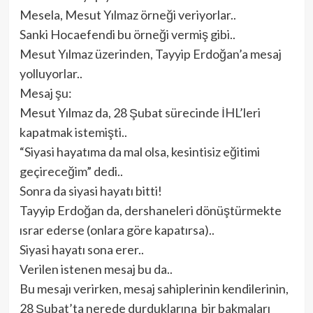
Mesela, Mesut Yılmaz örneği veriyorlar..
Sanki Hocaefendi bu örneği vermiş gibi..
Mesut Yılmaz üzerinden, Tayyip Erdoğan’a mesaj
yolluyorlar..
Mesaj şu:
Mesut Yılmaz da, 28 Şubat sürecinde İHL’leri
kapatmak istemişti..
“Siyasi hayatıma da mal olsa, kesintisiz eğitimi
geçireceğim” dedi..
Sonra da siyasi hayatı bitti!
Tayyip Erdoğan da, dershaneleri dönüştürmekte
ısrar ederse (onlara göre kapatırsa)..
Siyasi hayatı sona erer..
Verilen istenen mesaj bu da..
Bu mesajı verirken, mesaj sahiplerinin kendilerinin,
28 Şubat’ta nerede durduklarına bir bakmaları