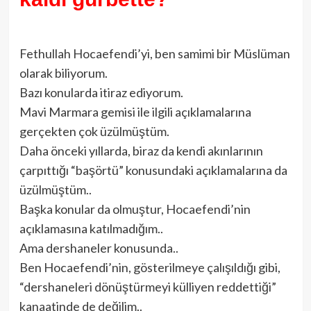
Fethullah Hocaefendi’yi, ben samimi bir Müslüman
olarak biliyorum.
Bazı konularda itiraz ediyorum.
Mavi Marmara gemisi ile ilgili açıklamalarına
gerçekten çok üzülmüştüm.
Daha önceki yıllarda, biraz da kendi akınlarının
çarpıttığı “başörtü” konusundaki açıklamalarına da
üzülmüştüm..
Başka konular da olmuştur, Hocaefendi’nin
açıklamasına katılmadığım..
Ama dershaneler konusunda..
Ben Hocaefendi’nin, gösterilmeye çalışıldığı gibi,
“dershaneleri dönüştürmeyi külliyen reddettiği”
kanaatinde de değilim..