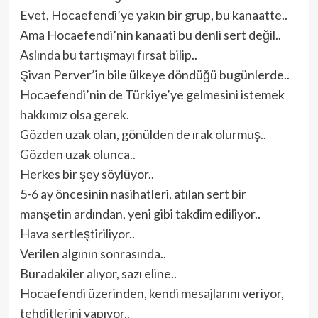
Evet, Hocaefendi’ye yakın bir grup, bu kanaatte..
Ama Hocaefendi’nin kanaati bu denli sert değil..
Aslında bu tartışmayı fırsat bilip..
Şivan Perver’in bile ülkeye döndüğü bugünlerde..
Hocaefendi’nin de Türkiye’ye gelmesini istemek
hakkımız olsa gerek.
Gözden uzak olan, gönülden de ırak olurmuş..
Gözden uzak olunca..
Herkes bir şey söylüyor..
5-6 ay öncesinin nasihatleri, atılan sert bir
manşetin ardından, yeni gibi takdim ediliyor..
Hava sertleştiriliyor..
Verilen algının sonrasında..
Buradakiler alıyor, sazı eline..
Hocaefendi üzerinden, kendi mesajlarını veriyor,
tehditlerini yapıyor..