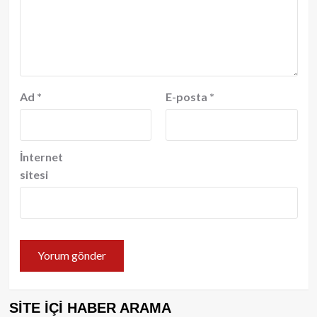
Ad
*
E-posta
*
İnternet
sitesi
SİTE İÇİ HABER ARAMA