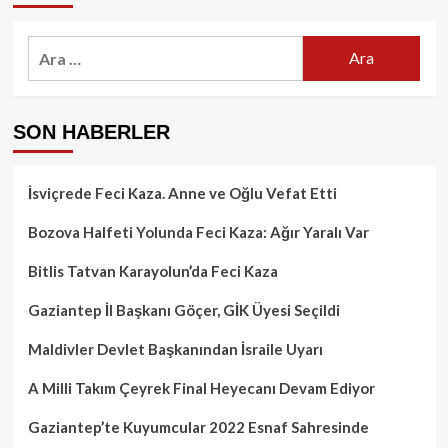
Arama:
SON HABERLER
İsviçrede Feci Kaza. Anne ve Oğlu Vefat Etti
Bozova Halfeti Yolunda Feci Kaza: Ağır Yaralı Var
Bitlis Tatvan Karayolun’da Feci Kaza
Gaziantep İl Başkanı Göçer, GİK Üyesi Seçildi
Maldivler Devlet Başkanından İsraile Uyarı
A Milli Takım Çeyrek Final Heyecanı Devam Ediyor
Gaziantep’te Kuyumcular 2022 Esnaf Sahresinde