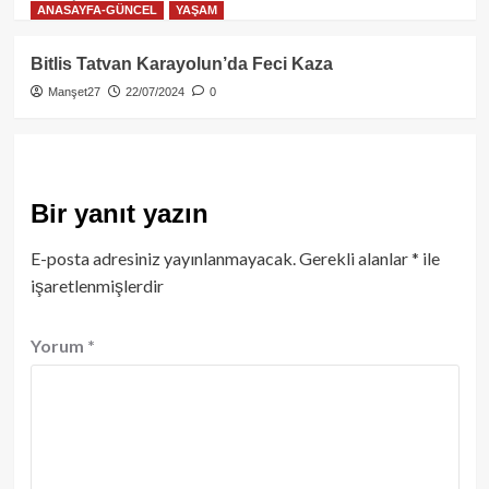
ANASAYFA-GÜNCEL
YAŞAM
Bitlis Tatvan Karayolun’da Feci Kaza
Manşet27
22/07/2024
0
Bir yanıt yazın
E-posta adresiniz yayınlanmayacak.
Gerekli alanlar
*
ile
işaretlenmişlerdir
Yorum
*