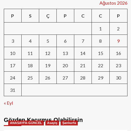
Ağustos 2026
P
S
Ç
P
C
C
P
1
2
3
4
5
6
7
8
9
10
11
12
13
14
15
16
17
18
19
20
21
22
23
24
25
26
27
28
29
30
31
« Eyl
Gözden Kaçırmış Olabilirsin
ANASAYFA-GÜNCEL
Asayiş
Şanlıurfa