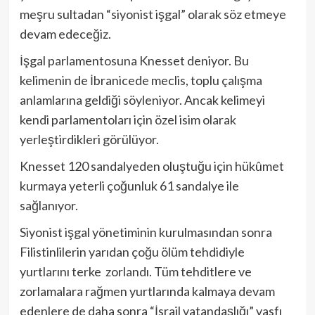
meşru sultadan “siyonist işgal” olarak söz etmeye
devam edeceğiz.
İşgal parlamentosuna Knesset deniyor. Bu
kelimenin de İbranicede meclis, toplu çalışma
anlamlarına geldiği söyleniyor. Ancak kelimeyi
kendi parlamentoları için özel isim olarak
yerleştirdikleri görülüyor.
Knesset 120 sandalyeden oluştuğu için hükûmet
kurmaya yeterli çoğunluk 61 sandalye ile
sağlanıyor.
Siyonist işgal yönetiminin kurulmasından sonra
Filistinlilerin yarıdan çoğu ölüm tehdidiyle
yurtlarını terke zorlandı. Tüm tehditlere ve
zorlamalara rağmen yurtlarında kalmaya devam
edenlere de daha sonra “İsrail vatandaşlığı” vasfı