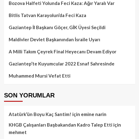
Bozova Halfeti Yolunda Feci Kaza: Ağır Yaralı Var
Bitlis Tatvan Karayolun’da Feci Kaza
Gaziantep İl Başkanı Göçer, GİK Üyesi Seçildi
Maldivler Devlet Başkanından İsraile Uyarı
A Milli Takım Çeyrek Final Heyecanı Devam Ediyor
Gaziantep’te Kuyumcular 2022 Esnaf Sahresinde
Muhammed Mursi Vefat Etti
SON YORUMLAR
Atatürk’ün Boyu Kaç Santim!
için
emine narin
KHGB Çalışanları Başbakandan Kadro Talep Etti
için
mehmet