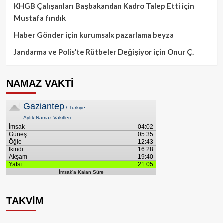
KHGB Çalışanları Başbakandan Kadro Talep Etti
için
Mustafa fındık
Haber Gönder
için
kurumsalx pazarlama beyza
Jandarma ve Polis’te Rütbeler Değişiyor
için
Onur Ç.
NAMAZ VAKTİ
TAKVİM