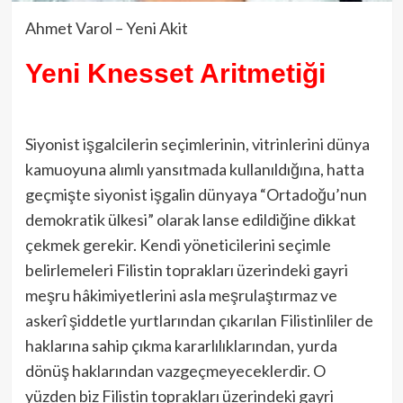
Ahmet Varol – Yeni Akit
Yeni Knesset Aritmetiği
Siyonist işgalcilerin seçimlerinin, vitrinlerini dünya
kamuoyuna alımlı yansıtmada kullanıldığına, hatta
geçmişte siyonist işgalin dünyaya “Ortadoğu’nun
demokratik ülkesi” olarak lanse edildiğine dikkat
çekmek gerekir. Kendi yöneticilerini seçimle
belirlemeleri Filistin toprakları üzerindeki gayri
meşru hâkimiyetlerini asla meşrulaştırmaz ve
askerî şiddetle yurtlarından çıkarılan Filistinliler de
haklarına sahip çıkma kararlılıklarından, yurda
dönüş haklarından vazgeçmeyeceklerdir. O
yüzden biz Filistin toprakları üzerindeki gayri