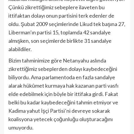
Çünkü zikrettiğimiz sebeplere ilaveten bu
ittifaktan dolayı onun partisini terk edenler de
oldu. Şubat 2009 seçimlerinde Likud tek başına 27,
Liberman’ın partisi 15, toplamda 42 sandalye
almışken, son seçimlerde birlikte 31 sandalye
alabildiler.
Bizim tahminimize göre Netanyahu aslında
zikrettiğimiz sebeplerden dolayı kaybedeceğini
biliyordu. Ama parlamentoda en fazla sandalye
alarak hükûmet kurmaya hak kazanan parti vasfı
elde edebilmek için böyle bir ittifaka girdi. Fakat
belki bu kadar kaybedeceğini tahmin etmiyor ve
Kadima yahut İşçi Partisi’ni devreye sokarak
koalisyona yetecek çoğunluğu oluşturacağını
umuyordu.