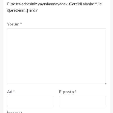
E-posta adresiniz yayınlanmayacak.
Gerekli alanlar
*
ile
işaretlenmişlerdir
Yorum
*
Ad
*
E-posta
*
İnternet