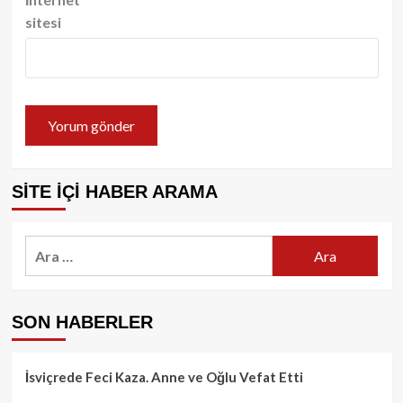
sitesi
SİTE İÇİ HABER ARAMA
Arama:
SON HABERLER
İsviçrede Feci Kaza. Anne ve Oğlu Vefat Etti